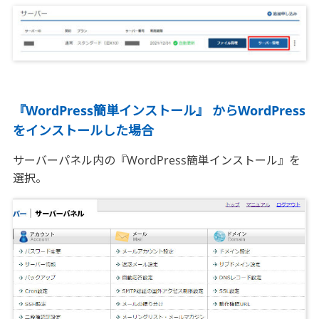
『WordPress簡単インストール』 からWordPress
をインストールした場合
サーバーパネル内の『WordPress簡単インストール』を
選択。