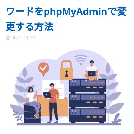
ワードをphpMyAdminで変
更する方法
2021.11.26