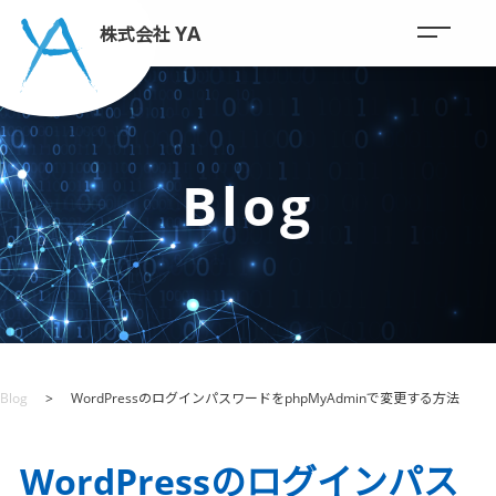
YA
株式会社
Blog
Blog
WordPressのログインパスワードをphpMyAdminで変更する方法
WordPressのログインパス