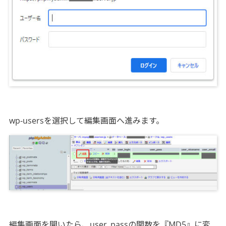
wp-usersを選択して編集画面へ進みます。
編集画面を開いたら、user_passの関数を『MD5』に変